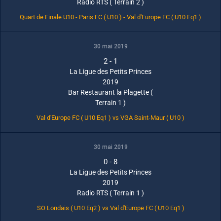
Radio RTS ( Terrain 2 )
Quart de Finale U10 - Paris FC ( U10 ) - Val d'Europe FC ( U10 Eq1 )
30 mai 2019
2
-
1
La Ligue des Petits Princes
2019
Bar Restaurant la Plagette (
Terrain 1 )
Val d'Europe FC ( U10 Eq1 ) vs VGA Saint-Maur ( U10 )
30 mai 2019
0
-
8
La Ligue des Petits Princes
2019
Radio RTS ( Terrain 1 )
SO Londais ( U10 Eq2 ) vs Val d'Europe FC ( U10 Eq1 )