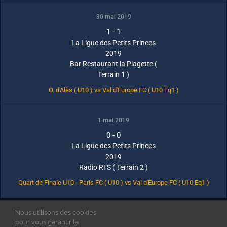
30 mai 2019
1
-
1
La Ligue des Petits Princes
2019
Bar Restaurant la Plagette (
Terrain 1 )
O. d'Alès ( U10 ) vs Val d'Europe FC ( U10 Eq1 )
1 mai 2019
0
-
0
La Ligue des Petits Princes
2019
Radio RTS ( Terrain 2 )
Quart de Finale U10 - Paris FC ( U10 ) vs Val d'Europe FC ( U10 Eq1 )
Nous utilisons des cookies
La Ligue des Petits Princes © 2019 - Tous droits réservés
Mentions Légales
pour vous garantir la