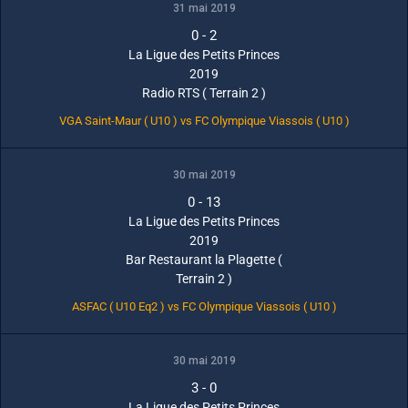
31 mai 2019
0
-
2
La Ligue des Petits Princes
2019
Radio RTS ( Terrain 2 )
VGA Saint-Maur ( U10 ) vs FC Olympique Viassois ( U10 )
30 mai 2019
0
-
13
La Ligue des Petits Princes
2019
Bar Restaurant la Plagette (
Terrain 2 )
ASFAC ( U10 Eq2 ) vs FC Olympique Viassois ( U10 )
30 mai 2019
3
-
0
La Ligue des Petits Princes