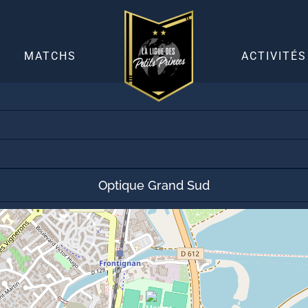
30 mai 2019
0
-
4
MATCHS
ACTIVITÉS
Optique Grand Sud