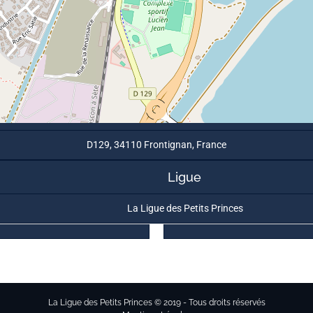
D129, 34110 Frontignan, France
Ligue
La Ligue des Petits Princes
La Ligue des Petits Princes © 2019 - Tous droits réservés