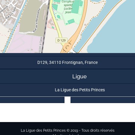
D129, 34110 Frontignan, France
Ligue
La Ligue des Petits Princes
La Ligue des Petits Princes © 2019 - Tous droits réservés