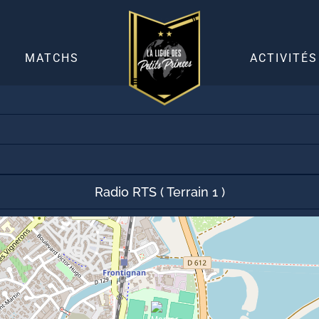
30 mai 2019
2
-
2
MATCHS
ACTIVITÉS
Radio RTS ( Terrain 1 )