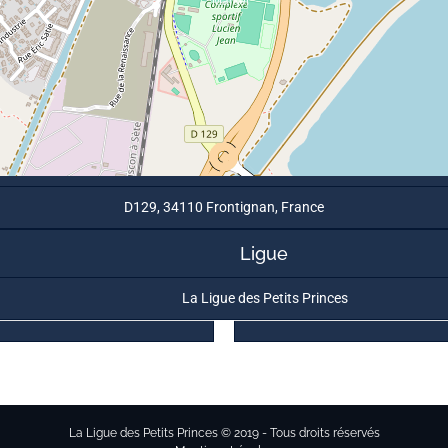
D129, 34110 Frontignan, France
Ligue
La Ligue des Petits Princes
La Ligue des Petits Princes © 2019 - Tous droits réservés