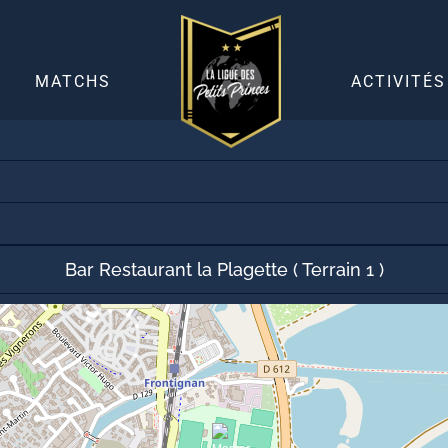
30 mai 2019
5
-
0
MATCHS
ACTIVITÉS
Bar Restaurant la Plagette ( Terrain 1 )